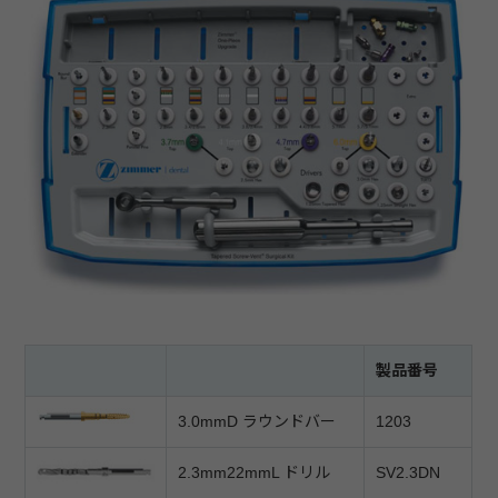
製品番号
3.0mmD ラウンドバー
1203
2.3mm22mmL ドリル
SV2.3DN