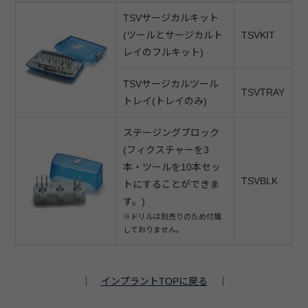
TSVサージカルキット
(ツールとサージカルト
TSVKIT
レイのフルキット)
TSVサージカルツール
TSVTRAY
トレイ(トレイのみ)
ステージングブロック
(フィクスチャーを3
本・ツールを10本セッ
TSVBLK
トにすることができま
す。)
※ドリルは別売りのため付属
しておりません。
｜
インプラントTOPに戻る
｜