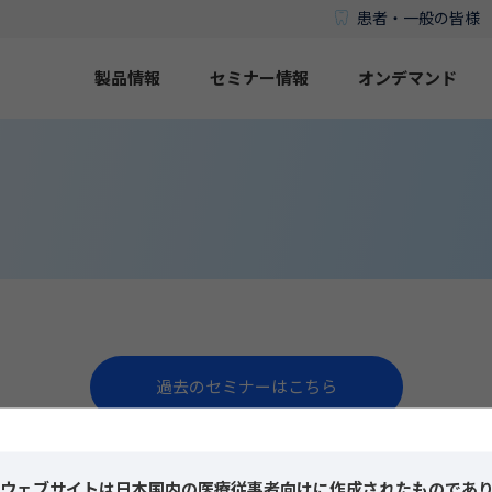
患者・一般の皆様
製品情報
セミナー情報
オンデマンド
過去のセミナーはこちら
ウェブサイトは日本国内の医療従事者向けに作成されたものであ