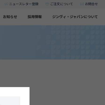
ニュースレター登録
ご注文について
お問合せ
お知らせ
採用情報
ジンヴィ・ジャパンについて
り、