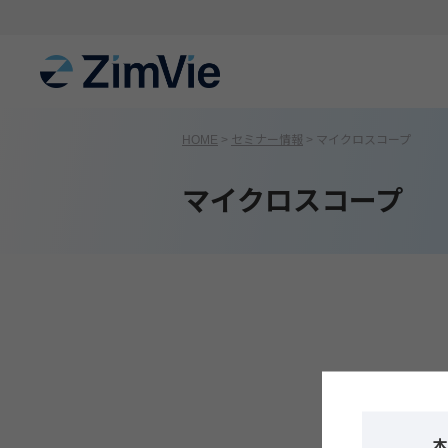
HOME
>
セミナー情報
>
マイクロスコープ
マイクロスコープ
本