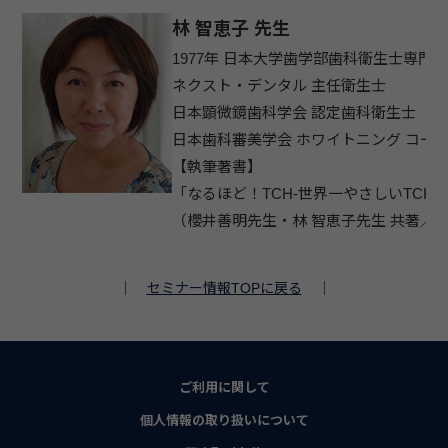
林 智恵子 先生
1977年 日本大学歯学部歯科衛生士専門
ネクスト・デンタル 主任衛生士
日本顕微鏡歯科学会 認定歯科衛生士
日本歯科審美学会 ホワイトニング コー
【執筆著書】
「なるほど！TCH-世界一やさしいTCH
（櫻井善明先生・林 智恵子先生 共著／
｜
セミナー情報TOPに戻る
｜
ご利用に関して
個人情報の取り扱いについて