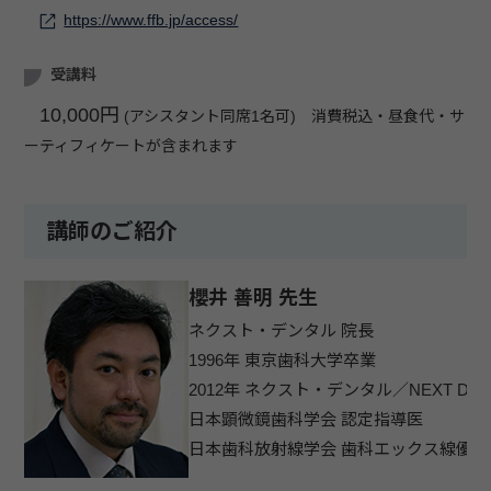
https://www.ffb.jp/access/
受講料
10,000円
(アシスタント同席1名可) 消費税込・昼食代・サ
ーティフィケートが含まれます
講師のご紹介
櫻井 善明 先生
ネクスト・デンタル 院長
1996年 東京歯科大学卒業
2012年 ネクスト・デンタル／NEXT DEN
日本顕微鏡歯科学会 認定指導医
日本歯科放射線学会 歯科エックス線優良