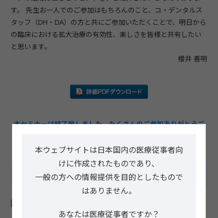
す。 先生お一人でのご参加はもちろんのこと、コ・デンタルス
タッフ（DH・DA）の方と共にご参加いただくことで、明日から
の臨床における拡大治療の有効性、楽しさを皆様と共有したい
と思います。
櫻井 善明
本セミナーは終了致しました。たくさんのご参加ありがとうご
ざいました。
本ウェブサイトは日本国内の医療従事者向
けに作成されたものであり、
セミナー概要
一般の方への情報提供を目的としたもので
はありません。
コースアウトライン
あなたは医療従事者ですか？