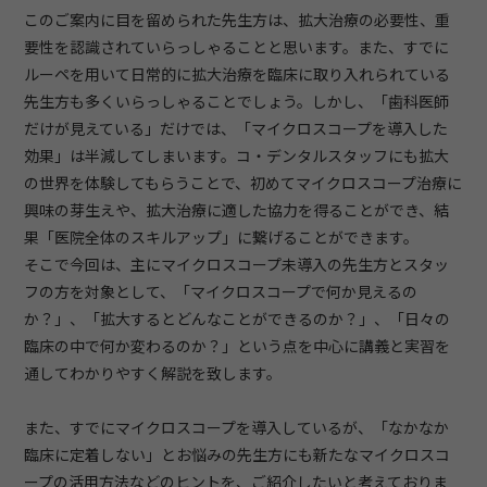
このご案内に目を留められた先生方は、拡大治療の必要性、重
要性を認識されていらっしゃることと思います。また、すでに
ルーペを用いて日常的に拡大治療を臨床に取り入れられている
先生方も多くいらっしゃることでしょう。しかし、「歯科医師
だけが見えている」だけでは、「マイクロスコープを導入した
効果」は半減してしまいます。コ・デンタルスタッフにも拡大
の世界を体験してもらうことで、初めてマイクロスコープ治療に
興味の芽生えや、拡大治療に適した協力を得ることができ、結
果「医院全体のスキルアップ」に繋げることができます。
そこで今回は、主にマイクロスコープ未導入の先生方とスタッ
フの方を対象として、「マイクロスコープで何か見えるの
か？」、「拡大するとどんなことができるのか？」、「日々の
臨床の中で何か変わるのか？」という点を中心に講義と実習を
通してわかりやすく解説を致します。
また、すでにマイクロスコープを導入しているが、「なかなか
臨床に定着しない」とお悩みの先生方にも新たなマイクロスコ
ープの活用方法などのヒントを、ご紹介したいと考えておりま